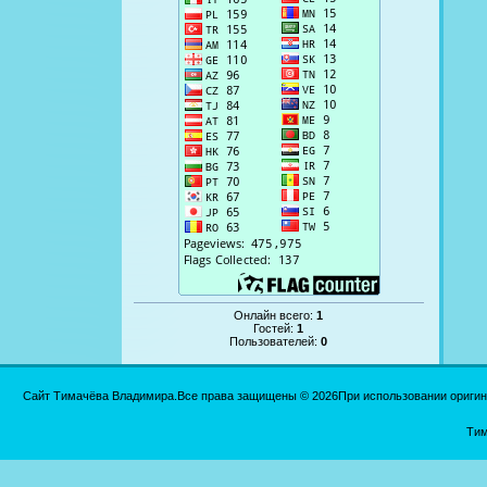
Онлайн всего:
1
Гостей:
1
Пользователей:
0
Сайт Тимачёва Владимира.Все права защищены © 2026При использовании оригинал
Тим