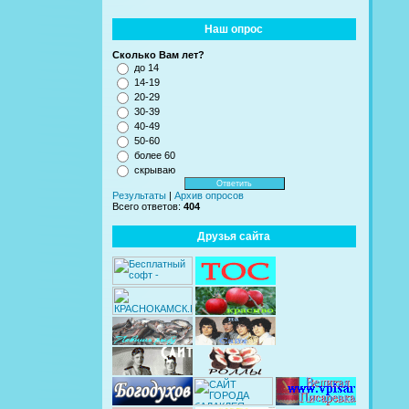
Наш опрос
Сколько Вам лет?
до 14
14-19
20-29
30-39
40-49
50-60
более 60
скрываю
Результаты
|
Архив опросов
Всего ответов:
404
Друзья сайта