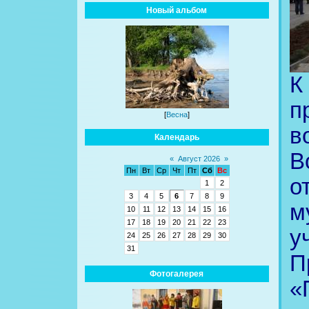
Новый альбом
К
п
[
Весна
]
в
Календарь
В
«
Август 2026
»
Пн
Вт
Ср
Чт
Пт
Сб
Вс
о
1
2
3
4
5
6
7
8
9
м
10
11
12
13
14
15
16
17
18
19
20
21
22
23
у
24
25
26
27
28
29
30
31
П
Фотогалерея
«