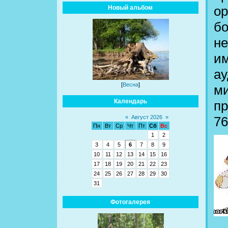
ор
Новый альбом
бо
не
им
ау
[
Весна
]
ми
Календарь
пр
76
«
Август 2026
»
Пн
Вт
Ср
Чт
Пт
Сб
Вс
1
2
3
4
5
6
7
8
9
10
11
12
13
14
15
16
17
18
19
20
21
22
23
24
25
26
27
28
29
30
31
Фотогалерея