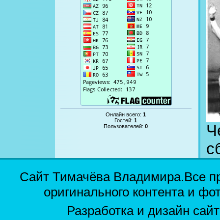
Онлайн всего:
1
Гостей:
1
Ч
Пользователей:
0
с
Сайт Тимачёва Владимира.Все п
оригинального контента и фо
Разработка и дизайн сай