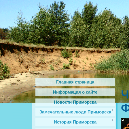
Главная страница
Ч
Информация о сайте
Новости Приморска
Ф
Замечательные люди Приморска
История Приморска