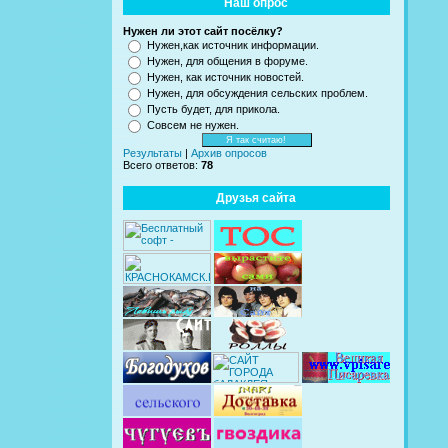
Наш опрос
Нужен ли этот сайт посёлку?
Нужен,как источник информации.
Нужен, для общения в форуме.
Нужен, как источник новостей.
Нужен, для обсуждения сельских проблем.
Пусть будет, для прикола.
Совсем не нужен.
Результаты
|
Архив опросов
Всего ответов:
78
Друзья сайта