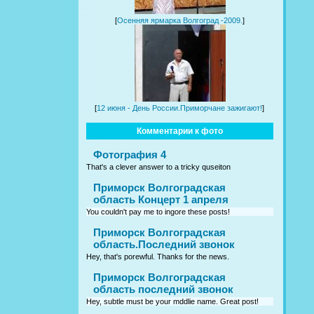
[
Осенняя ярмарка Волгоград -2009.
]
[
12 июня - День России.Приморчане зажигают!
]
Комментарии к фото
Фотография 4
That's a clever answer to a tricky quseiton
Приморск Волгоградская
область Концерт 1 апреля
You couldn't pay me to ingore these posts!
Приморск Волгоградская
область.Последний звонок
Hey, that's porewful. Thanks for the news.
Приморск Волгоградская
область последний звонок
Hey, subtle must be your mddlie name. Great post!