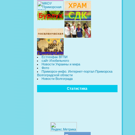
Естгеофак ВГПИ
сайт Изобильного
Новости Украины и мира
Фото
Приморск-инфо. Интернет-портал Приморска
Волгоградской области
Новости Волгограда
Статистика