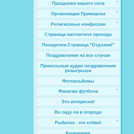
Праздники нашего села
Организации Приморска
Религиозные конфессии
Cтраница настоятеля прихода
Посиделки.Страница "Отдохни!"
Поздравления на все случаи
Прикольные аудио поздравления
розыгрыши
Фотоальбомы
Фанатам футбола
Это интересно!
Во саду ли в огороде
Рыбалка - это клёво!
Киномания