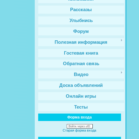
Рассказы
Улыбнись
Форум
Полезная информация
Гостевая книга
Обратная связь
Видео
Доска объявлений
Онлайн игры
Тесты
Форма входа
Войти через uID
Старая форма входа