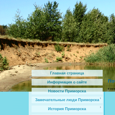
Главная страница
По
Информация о сайте
в раз
Новости Приморска
Замечательные люди Приморска
История Приморска