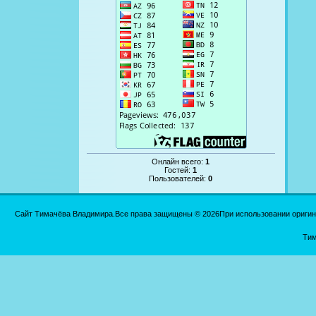
Онлайн всего:
1
Гостей:
1
Пользователей:
0
Сайт Тимачёва Владимира.Все права защищены © 2026При использовании оригинал
Тим