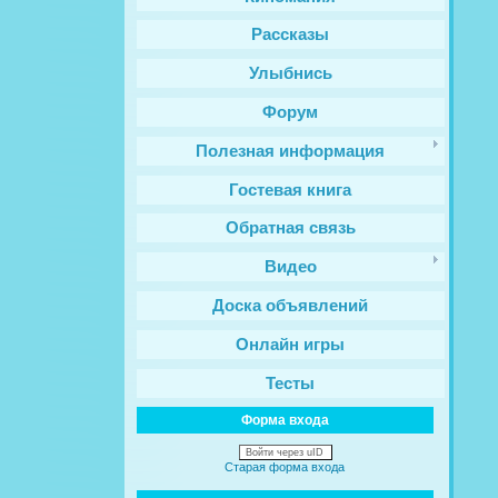
Рассказы
Улыбнись
Форум
Полезная информация
Гостевая книга
Обратная связь
Видео
Доска объявлений
Онлайн игры
Тесты
Форма входа
Войти через uID
Старая форма входа