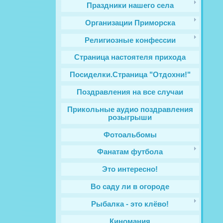
Праздники нашего села
Организации Приморска
Религиозные конфессии
Cтраница настоятеля прихода
Посиделки.Страница "Отдохни!"
Поздравления на все случаи
Прикольные аудио поздравления
розыгрыши
Фотоальбомы
Фанатам футбола
Это интересно!
Во саду ли в огороде
Рыбалка - это клёво!
Киномания