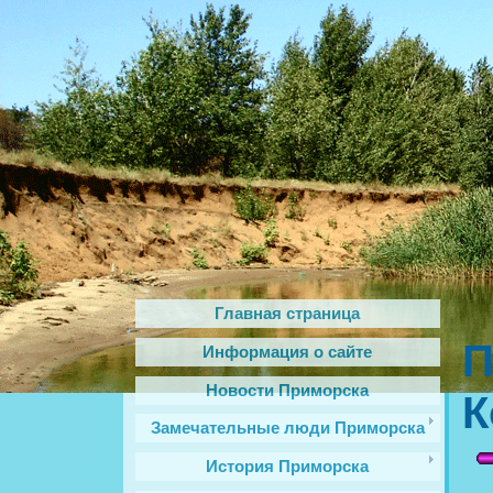
Главная страница
П
Информация о сайте
Новости Приморска
К
Замечательные люди Приморска
История Приморска