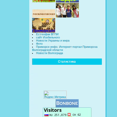
Естгеофак ВГПИ
сайт Изобильного
Новости Украины и мира
Фото
Приморск-инфо. Интернет-портал Приморска
Волгоградской области
Новости Волгограда
Статистика