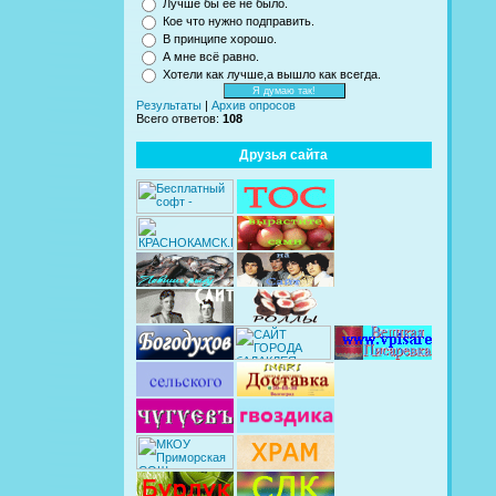
Лучше бы её не было.
Кое что нужно подправить.
В принципе хорошо.
А мне всё равно.
Хотели как лучше,а вышло как всегда.
Результаты
|
Архив опросов
Всего ответов:
108
Друзья сайта