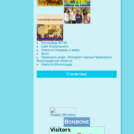
Естгеофак ВГПИ
сайт Изобильного
Новости Украины и мира
Фото
Приморск-инфо. Интернет-портал Приморска
Волгоградской области
Новости Волгограда
Статистика