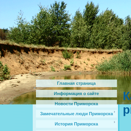
Главная страница
К
Информация о сайте
Новости Приморска
р
Замечательные люди Приморска
История Приморска