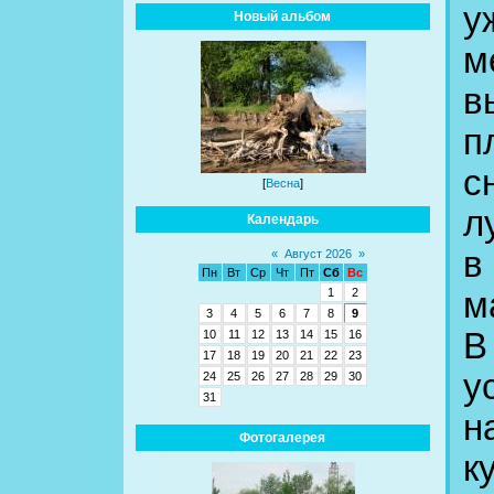
у
Новый альбом
м
в
п
с
[
Весна
]
л
Календарь
в
«
Август 2026
»
Пн
Вт
Ср
Чт
Пт
Сб
Вс
м
1
2
3
4
5
6
7
8
9
В
10
11
12
13
14
15
16
17
18
19
20
21
22
23
у
24
25
26
27
28
29
30
31
н
Фотогалерея
к