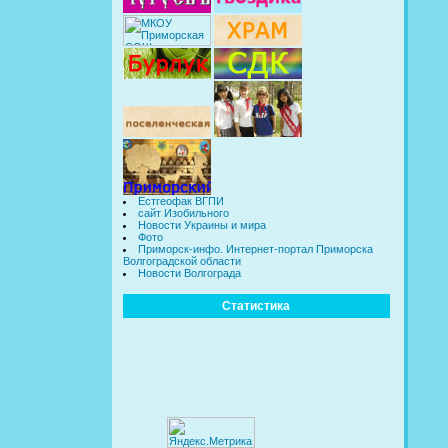
Естгеофак ВГПИ
сайт Изобильного
Новости Украины и мира
Фото
Приморск-инфо. Интернет-портал Приморска
Волгоградской области
Новости Волгограда
Статистика