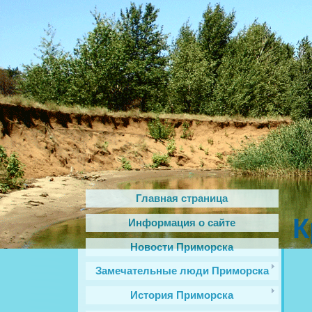
Главная страница
К
Информация о сайте
Новости Приморска
Замечательные люди Приморска
История Приморска