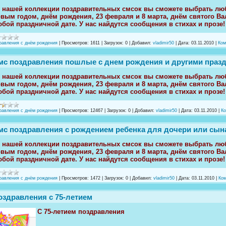
 нашей коллекции поздравительных смсок вы сможете выбрать люб
вым годом, днём рождения, 23 февраля и 8 марта, днём святого Вал
бой праздничной дате. У нас найдутся сообщения в стихах и прозе!
равления с днём рождения
|
Просмотров:
1611
|
Загрузок:
0
|
Добавил:
vladimir50
|
Дата:
03.11.2010
|
Ком
мс поздравления пошлые с днем рождения и другими праз
 нашей коллекции поздравительных смсок вы сможете выбрать люб
вым годом, днём рождения, 23 февраля и 8 марта, днём святого Вал
бой праздничной дате. У нас найдутся сообщения в стихах и прозе!
равления с днём рождения
|
Просмотров:
12467
|
Загрузок:
0
|
Добавил:
vladimir50
|
Дата:
03.11.2010
|
Ко
мс поздравления с рождением ребенка для дочери или сын
 нашей коллекции поздравительных смсок вы сможете выбрать люб
вым годом, днём рождения, 23 февраля и 8 марта, днём святого Вал
бой праздничной дате. У нас найдутся сообщения в стихах и прозе!
равления с днём рождения
|
Просмотров:
1472
|
Загрузок:
0
|
Добавил:
vladimir50
|
Дата:
03.11.2010
|
Ком
оздравления с 75-летием
С 75-летием поздравления