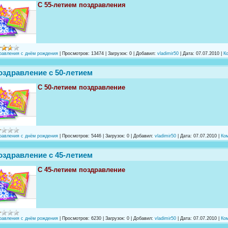
С 55-летием поздравления
равления с днём рождения
|
Просмотров:
13474
|
Загрузок:
0
|
Добавил:
vladimir50
|
Дата:
07.07.2010
|
К
оздравление с 50-летием
С 50-летием поздравление
равления с днём рождения
|
Просмотров:
5446
|
Загрузок:
0
|
Добавил:
vladimir50
|
Дата:
07.07.2010
|
Ком
оздравление с 45-летием
С 45-летием поздравление
равления с днём рождения
|
Просмотров:
6230
|
Загрузок:
0
|
Добавил:
vladimir50
|
Дата:
07.07.2010
|
Ком