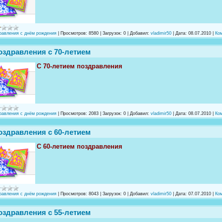
равления с днём рождения
|
Просмотров:
8580
|
Загрузок:
0
|
Добавил:
vladimir50
|
Дата:
08.07.2010
|
Ком
оздравления с 70-летием
С 70-летием поздравления
равления с днём рождения
|
Просмотров:
2083
|
Загрузок:
0
|
Добавил:
vladimir50
|
Дата:
08.07.2010
|
Ком
оздравления с 60-летием
С 60-летием поздравления
равления с днём рождения
|
Просмотров:
8043
|
Загрузок:
0
|
Добавил:
vladimir50
|
Дата:
07.07.2010
|
Ком
оздравления с 55-летием