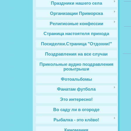
Праздники нашего села
Организации Приморска
Религиозные конфессии
Cтраница настоятеля прихода
Посиделки.Страница "Отдохни!"
Поздравления на все случаи
Прикольные аудио поздравления
розыгрыши
Фотоальбомы
Фанатам футбола
Это интересно!
Во саду ли в огороде
Рыбалка - это клёво!
Киномания