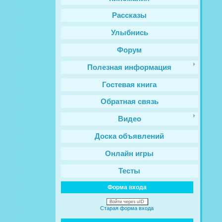
Рассказы
Улыбнись
Форум
Полезная информация
Гостевая книга
Обратная связь
Видео
Доска объявлений
Онлайн игры
Тесты
Форма входа
Войти через uID
Старая форма входа