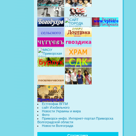
Естгеофак ВГПИ
сайт Изобильного
Новости Украины и мира
Фото
Приморск-инфо. Интернет-портал Приморска
Волгоградской области
Новости Волгограда
Статистика