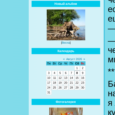
Новый альбом
е
е
—
—
[
Весна
]
ч
Календарь
м
«
Август 2026
»
Пн
Вт
Ср
Чт
Пт
Сб
Вс
1
2
**
3
4
5
6
7
8
9
10
11
12
13
14
15
16
Б
17
18
19
20
21
22
23
24
25
26
27
28
29
30
н
31
я
Фотогалерея
к