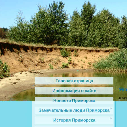
Главная страница
Як
Информация о сайте
в раз
Новости Приморска
Замечательные люди Приморска
История Приморска