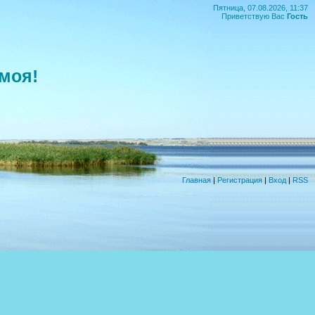
Пятница, 07.08.2026, 11:37
Приветствую Вас
Гость
моя!
Главная
|
Регистрация
|
Вход
|
RSS