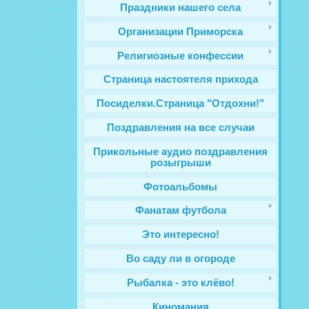
Праздники нашего села
Организации Приморска
Религиозные конфессии
Cтраница настоятеля прихода
Посиделки.Страница "Отдохни!"
Поздравления на все случаи
Прикольные аудио поздравления
розыгрыши
Фотоальбомы
Фанатам футбола
Это интересно!
Во саду ли в огороде
Рыбалка - это клёво!
Киномания