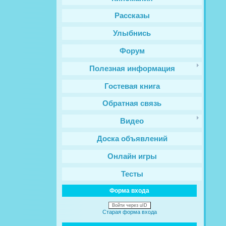
Рассказы
Улыбнись
Форум
Полезная информация
Гостевая книга
Обратная связь
Видео
Доска объявлений
Онлайн игры
Тесты
Форма входа
Войти через uID
Старая форма входа