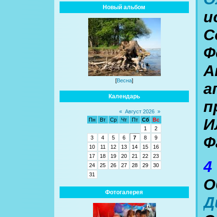
Новый альбом
и
С
Ф
А
[
Весна
]
а
Календарь
п
«
Август 2026
»
И
Пн
Вт
Ср
Чт
Пт
Сб
Вс
1
2
Ф
3
4
5
6
7
8
9
10
11
12
13
14
15
16
17
18
19
20
21
22
23
4
24
25
26
27
28
29
30
31
О
Фотогалерея
Д