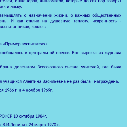
елей, инженеров, дипломатов, которые до сих пор говорят
вь и ласку.
 размышлять о назначении жизни, о важных общественных
знь. И как отклик на душевную теплоту, искренность -
воспитанников, коллег».
да «Пример воспитателя».
сообщалось в центральной прессе. Вот вырезка из журнала
брана делегатом Всесоюзного съезда учителей, где была
ния учащихся Алевтина Васильевна не раз была
награждена:
1966 г. и 4 ноября 1969г.
СФСР 10 октября 1984г.
В.И.Ленина» 24 марта 1970 г.