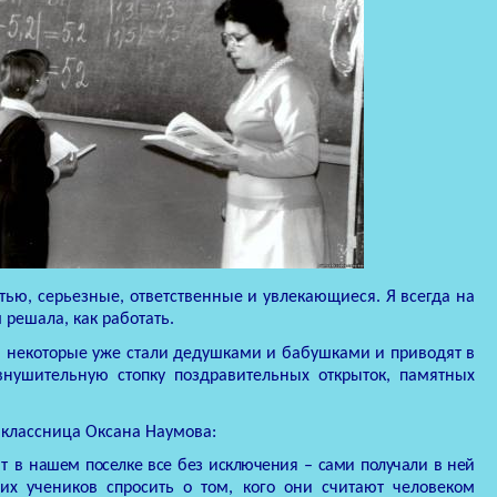
ью, серьезные, ответственные и увлекающиеся. Я всегда на
 решала, как работать.
а некоторые уже стали дедушками и бабушками и приводят в
внушительную стопку поздравительных открыток, памятных
иклассница Оксана Наумова:
т в
нашем поселке все без исключения – сами получали в ней
их учеников спросить о том, кого они считают человеком