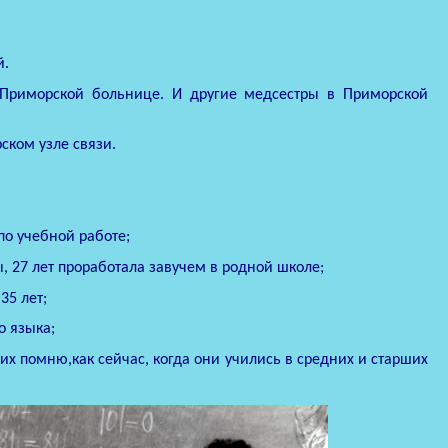
й.
Приморской больнице. И другие медсестры в Приморской
ском узле связи.
по учебной работе;
, 27 лет проработала завучем в родной школе;
35 лет;
о языка;
их помню,как сейчас, когда они учились в средних и старших