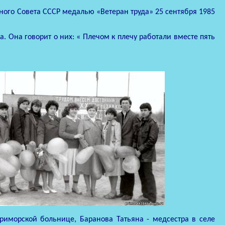
ного Совета СССР медалью «Ветеран труда» 25 сентября 1985
а. Она говорит о них: « Плечом к плечу работали вместе пять
риморской больнице, Баранова Татьяна - медсестра в селе