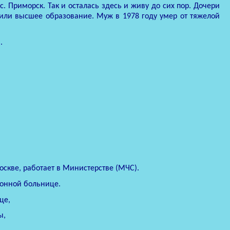
. Приморск. Так и осталась здесь и живу до сих пор. Дочери
или высшее образование. Муж в 1978 году умер от тяжелой
.
Москве, работает в Министерстве (МЧС).
йонной больнице.
це,
ы,