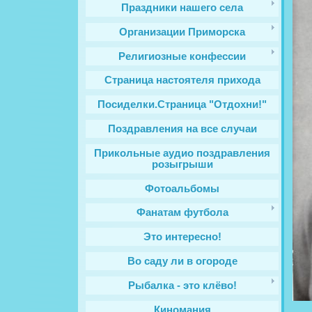
Праздники нашего села
Организации Приморска
Религиозные конфессии
Cтраница настоятеля прихода
Посиделки.Страница "Отдохни!"
Поздравления на все случаи
Прикольные аудио поздравления
розыгрыши
Фотоальбомы
Фанатам футбола
Это интересно!
Во саду ли в огороде
Рыбалка - это клёво!
Киномания