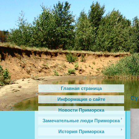
Главная страница
Су
Информация о сайте
Новости Приморска
Замечательные люди Приморска
История Приморска