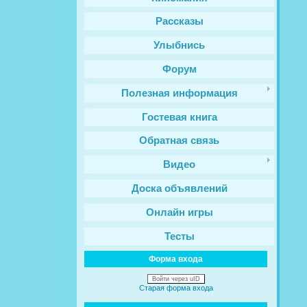
Рассказы
Улыбнись
Форум
Полезная информация
Гостевая книга
Обратная связь
Видео
Доска объявлений
Онлайн игры
Тесты
Форма входа
Войти через uID
Старая форма входа