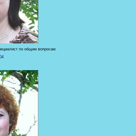
пециалист по общим вопросам
04