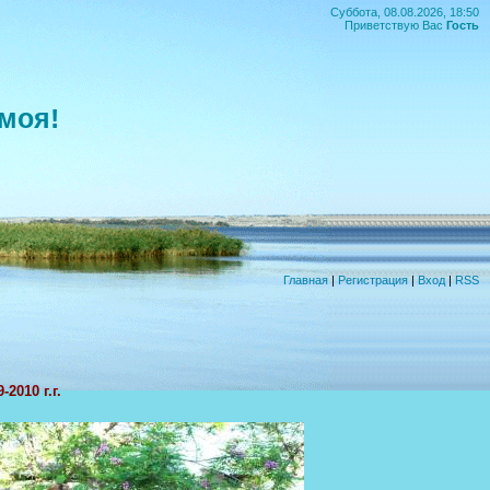
Суббота, 08.08.2026, 18:50
Приветствую Вас
Гость
моя!
Главная
|
Регистрация
|
Вход
|
RSS
-2010 г.г.