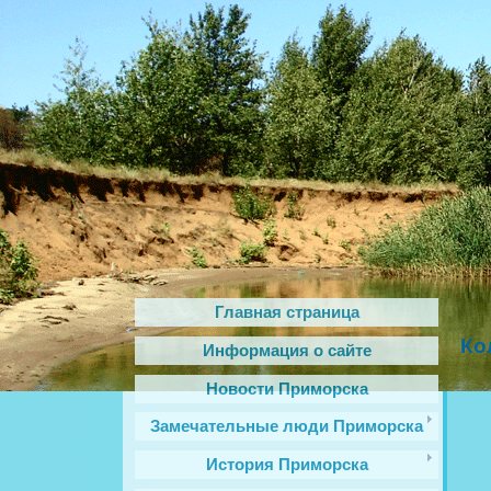
Главная страница
Ко
Информация о сайте
Новости Приморска
Замечательные люди Приморска
История Приморска