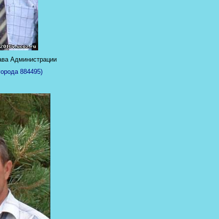
ава Администрации
города 884495)