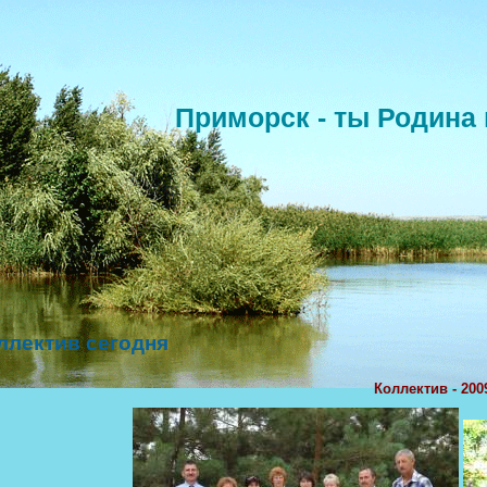
Приморск - ты Родина 
ллектив сегодня
Коллектив - 2009