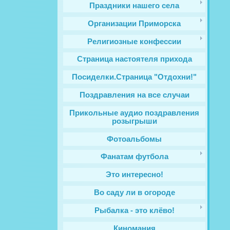
Праздники нашего села
Организации Приморска
Религиозные конфессии
Cтраница настоятеля прихода
Посиделки.Страница "Отдохни!"
Поздравления на все случаи
Прикольные аудио поздравления
розыгрыши
Фотоальбомы
Фанатам футбола
Это интересно!
Во саду ли в огороде
Рыбалка - это клёво!
Киномания