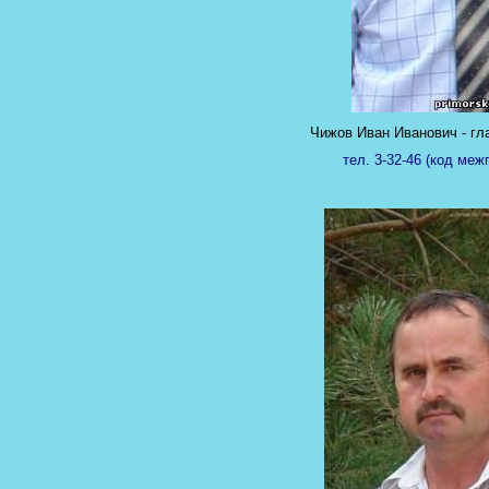
Чижов Иван Иванович - гл
тел. 3-32-46 (код меж