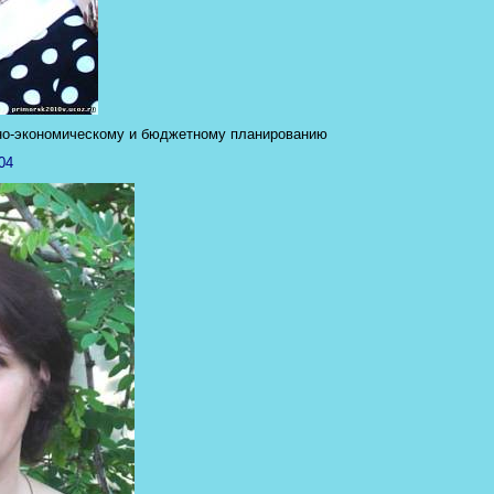
ьно-экономическому и бюджетному планированию
04