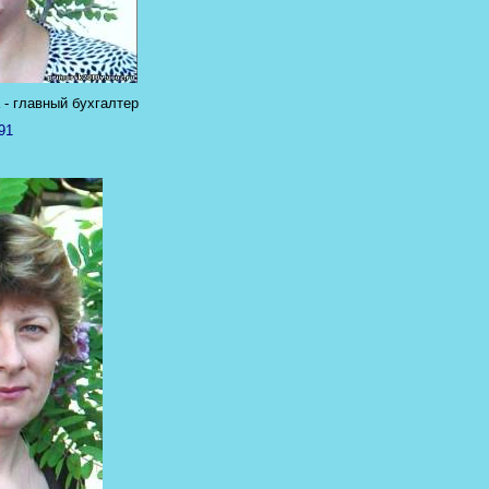
- главный бухгалтер
91