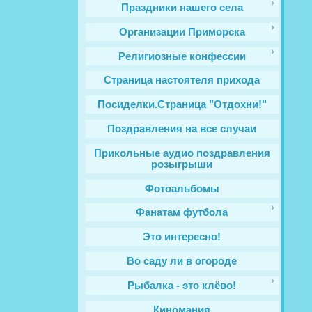
Праздники нашего села
Организации Приморска
Религиозные конфессии
Cтраница настоятеля прихода
Посиделки.Страница "Отдохни!"
Поздравления на все случаи
Прикольные аудио поздравления
розыгрыши
Фотоальбомы
Фанатам футбола
Это интересно!
Во саду ли в огороде
Рыбалка - это клёво!
Киномания