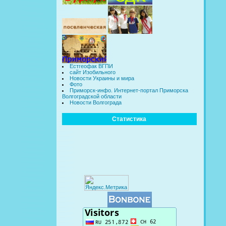
Естгеофак ВГПИ
сайт Изобильного
Новости Украины и мира
Фото
Приморск-инфо. Интернет-портал Приморска
Волгоградской области
Новости Волгограда
Статистика