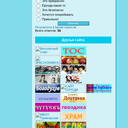
Это прекрасно!
Ерунда какая то
Это безопасно
Хочется попробовать
Прикольно!
Результаты
|
Архив опросов
Всего ответов:
56
Друзья сайта