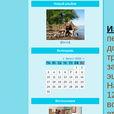
Новый альбом
И
п
[
Весна
]
д
Календарь
т
«
Август 2026
»
Пн
Вт
Ср
Чт
Пт
Сб
Вс
з
1
2
3
4
5
6
7
8
9
э
10
11
12
13
14
15
16
17
18
19
20
21
22
23
Н
24
25
26
27
28
29
30
31
1
Фотогалерея
в
э