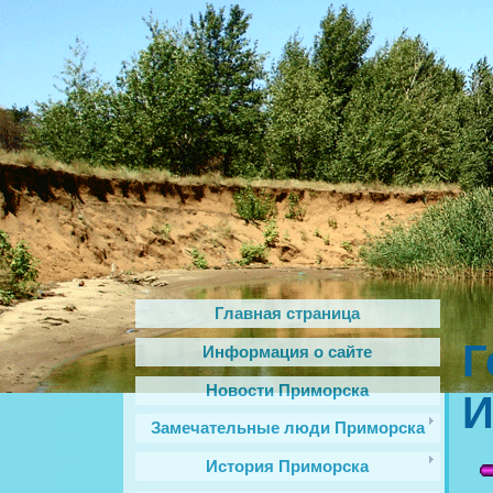
Главная страница
Г
Информация о сайте
Новости Приморска
И
Замечательные люди Приморска
История Приморска