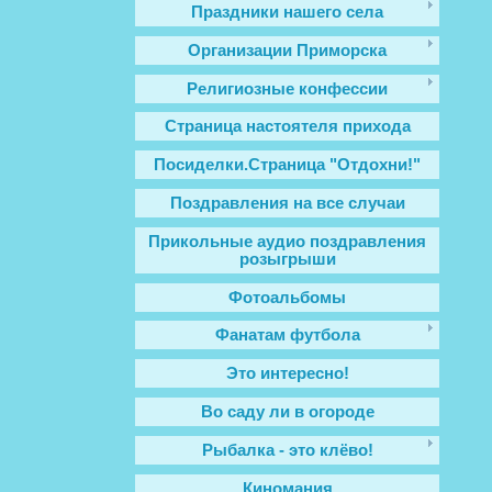
Праздники нашего села
Организации Приморска
Религиозные конфессии
Cтраница настоятеля прихода
Посиделки.Страница "Отдохни!"
Поздравления на все случаи
Прикольные аудио поздравления
розыгрыши
Фотоальбомы
Фанатам футбола
Это интересно!
Во саду ли в огороде
Рыбалка - это клёво!
Киномания