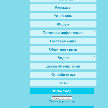
Рассказы
Улыбнись
Форум
Полезная информация
Гостевая книга
Обратная связь
Видео
Доска объявлений
Онлайн игры
Тесты
Форма входа
Войти через uID
Старая форма входа