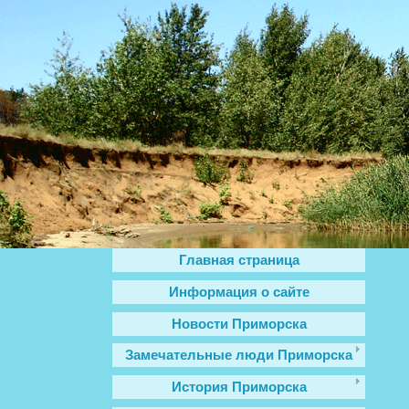
Главная страница
Информация о сайте
Новости Приморска
Замечательные люди Приморска
История Приморска