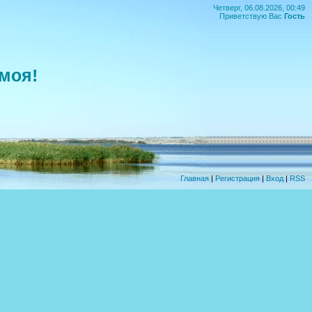
Четверг, 06.08.2026, 00:49
Приветствую Вас
Гость
моя!
Главная
|
Регистрация
|
Вход
|
RSS