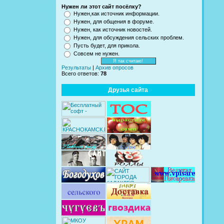
Нужен ли этот сайт посёлку?
Нужен,как источник информации.
Нужен, для общения в форуме.
Нужен, как источник новостей.
Нужен, для обсуждения сельских проблем.
Пусть будет, для прикола.
Совсем не нужен.
Результаты
|
Архив опросов
Всего ответов:
78
Друзья сайта