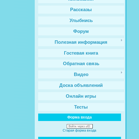
Рассказы
Улыбнись
Форум
Полезная информация
Гостевая книга
Обратная связь
Видео
Доска объявлений
Онлайн игры
Тесты
Форма входа
Войти через uID
Старая форма входа