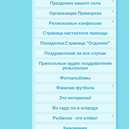
Праздники нашего села
Организации Приморска
Религиозные конфессии
Cтраница настоятеля прихода
Посиделки.Страница "Отдохни!"
Поздравления на все случаи
Прикольные аудио поздравления
розыгрыши
Фотоальбомы
Фанатам футбола
Это интересно!
Во саду ли в огороде
Рыбалка - это клёво!
Киномания