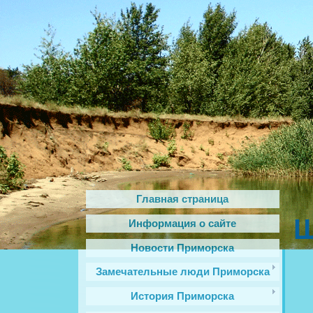
Главная страница
Щ
Информация о сайте
Новости Приморска
Замечательные люди Приморска
История Приморска