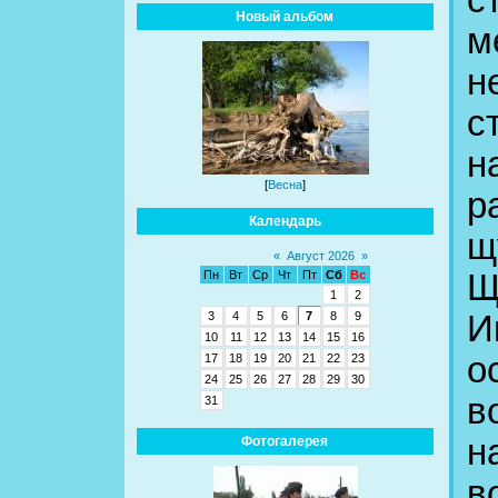
с
Новый альбом
м
н
с
н
[
Весна
]
р
Календарь
щ
«
Август 2026
»
Щ
Пн
Вт
Ср
Чт
Пт
Сб
Вс
1
2
И
3
4
5
6
7
8
9
10
11
12
13
14
15
16
о
17
18
19
20
21
22
23
24
25
26
27
28
29
30
в
31
н
Фотогалерея
в