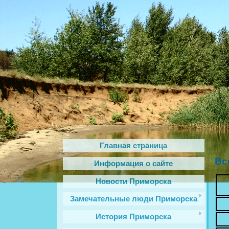
Главная страница
Вс
Информация о сайте
Новости Приморска
Замечательные люди Приморска
История Приморска