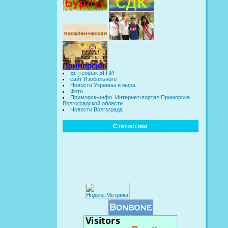
Естгеофак ВГПИ
сайт Изобильного
Новости Украины и мира
Фото
Приморск-инфо. Интернет-портал Приморска
Волгоградской области
Новости Волгограда
Статистика