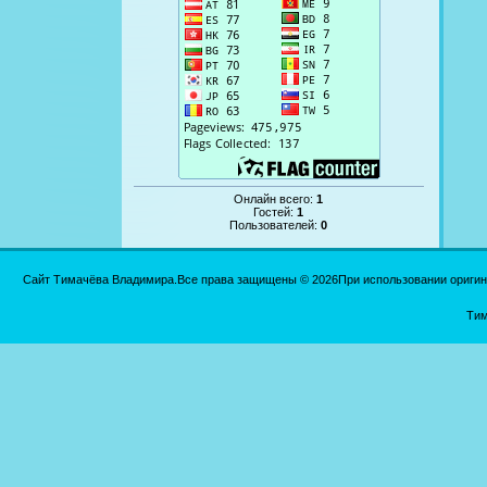
Онлайн всего:
1
Гостей:
1
Пользователей:
0
Сайт Тимачёва Владимира.Все права защищены © 2026При использовании оригинал
Тим