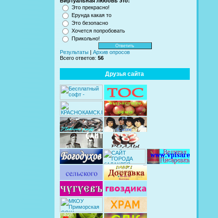
Виртуальная любовь это:
Это прекрасно!
Ерунда какая то
Это безопасно
Хочется попробовать
Прикольно!
Результаты
|
Архив опросов
Всего ответов:
56
Друзья сайта