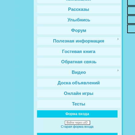
Рассказы
Улыбнись
Форум
Полезная информация
Гостевая книга
Обратная связь
Видео
Доска объявлений
Онлайн игры
Тесты
Форма входа
Войти через uID
Старая форма входа