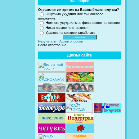
Наш опрос
Отразился ли кризис на Вашем благополучии?
Ощутимо ухудшил мое финансовое
положение
Немного ухудшил мое финансовое положение
Никак на мне не отразился
Удалось на кризисе заработать
Результаты
|
Архив опросов
Всего ответов:
62
Друзья сайта