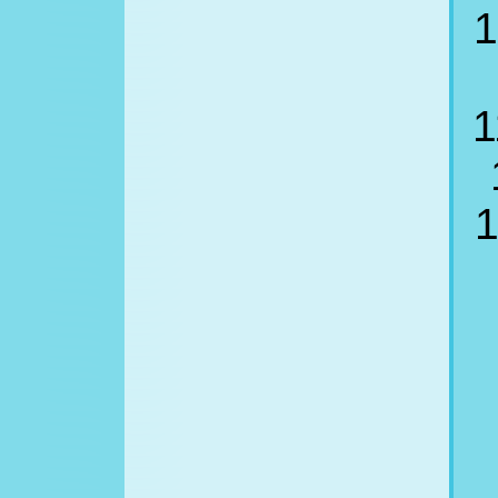
1
1
1