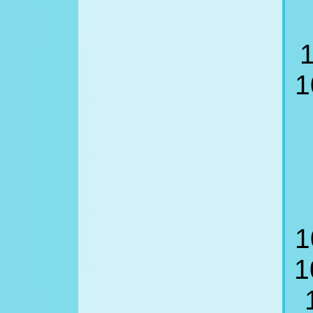
1
1
1