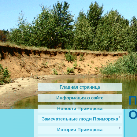
Главная страница
П
Информация о сайте
Новости Приморска
О
Замечательные люди Приморска
История Приморска