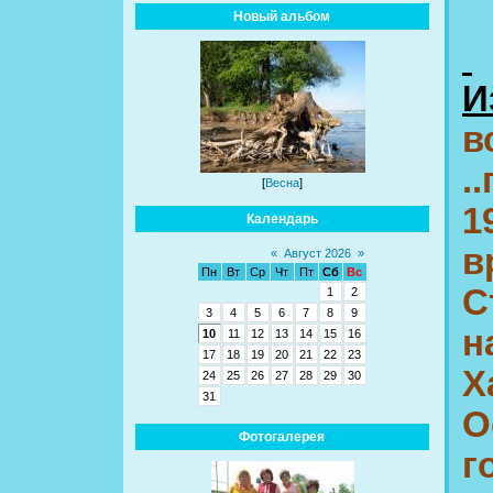
Новый альбом
И
в
.
[
Весна
]
1
Календарь
«
Август 2026
»
Пн
Вт
Ср
Чт
Пт
Сб
Вс
С
1
2
3
4
5
6
7
8
9
н
10
11
12
13
14
15
16
17
18
19
20
21
22
23
Х
24
25
26
27
28
29
30
31
О
Фотогалерея
г