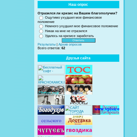
Наш опрос
Отразился ли кризис на Вашем благополучии?
Ощутимо ухудшил мое финансовое
положение
Немного ухудшил мое финансовое положение
Никак на мне не отразился
Удалось на кризисе заработать
Результаты
|
Архив опросов
Всего ответов:
62
Друзья сайта