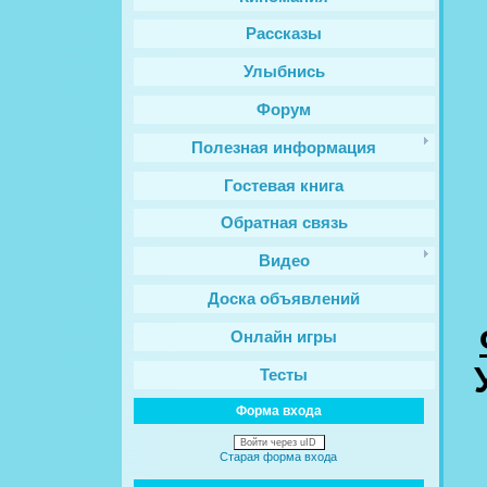
Рассказы
Улыбнись
Форум
Полезная информация
Гостевая книга
Обратная связь
Видео
Доска объявлений
Онлайн игры
Тесты
Форма входа
Войти через uID
Старая форма входа