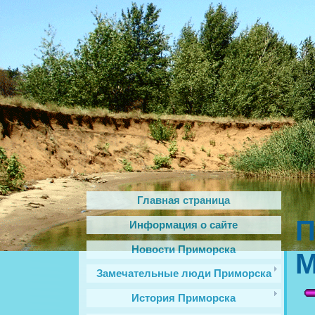
Главная страница
П
Информация о сайте
Новости Приморска
М
Замечательные люди Приморска
История Приморска