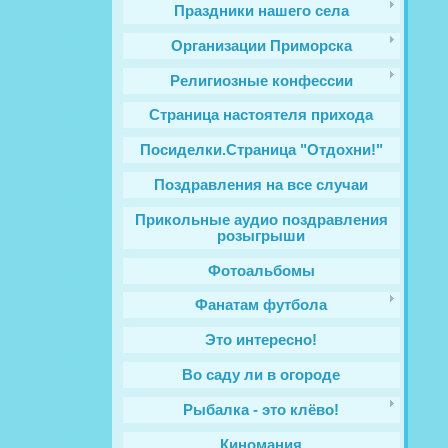
Праздники нашего села
Организации Приморска
Религиозные конфессии
Cтраница настоятеля прихода
Посиделки.Страница "Отдохни!"
Поздравления на все случаи
Прикольные аудио поздравления
розыгрыши
Фотоальбомы
Фанатам футбола
Это интересно!
Во саду ли в огороде
Рыбалка - это клёво!
Киномания