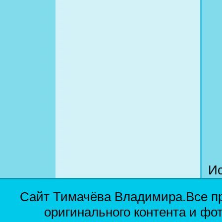
Ис
Сайт Тимачёва Владимира.Все п
оригинального контента и фо