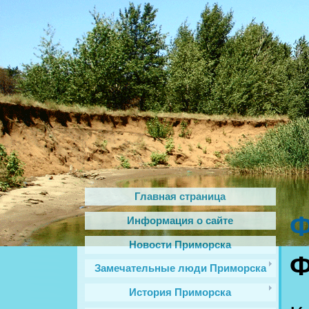
Главная страница
Ф
Информация о сайте
Новости Приморска
Замечательные люди Приморска
История Приморска