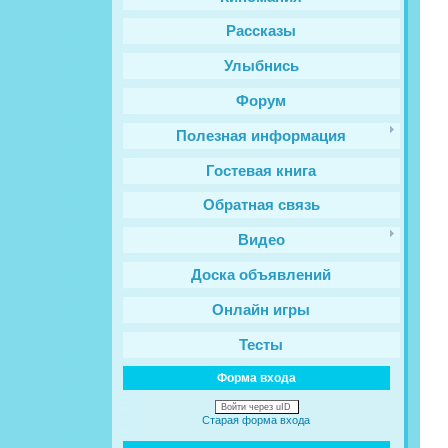
Рассказы
Улыбнись
Форум
Полезная информация
Гостевая книга
Обратная связь
Видео
Доска объявлений
Онлайн игры
Тесты
Форма входа
Войти через uID
Старая форма входа