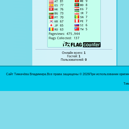
Онлайн всего:
1
Гостей:
1
Пользователей:
0
Сайт Тимачёва Владимира.Все права защищены © 2026При использовании оригинал
Тим