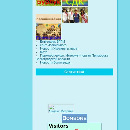
Естгеофак ВГПИ
сайт Изобильного
Новости Украины и мира
Фото
Приморск-инфо. Интернет-портал Приморска
Волгоградской области
Новости Волгограда
Статистика