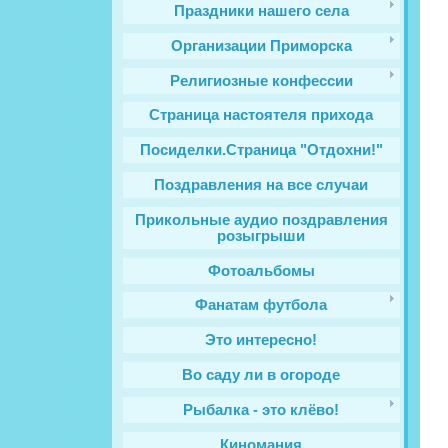
Праздники нашего села
Организации Приморска
Религиозные конфессии
Cтраница настоятеля прихода
Посиделки.Страница "Отдохни!"
Поздравления на все случаи
Прикольные аудио поздравления
розыгрыши
Фотоальбомы
Фанатам футбола
Это интересно!
Во саду ли в огороде
Рыбалка - это клёво!
Киномания