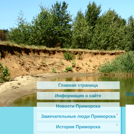
Главная страница
Об
Информация о сайте
Новости Приморска
Замечательные люди Приморска
История Приморска