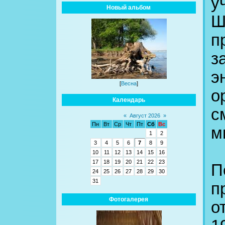
у
Новый альбом
Ш
п
з
э
[
Весна
]
о
Календарь
с
«
Август 2026
»
Пн
Вт
Ср
Чт
Пт
Сб
Вс
м
1
2
3
4
5
6
7
8
9
10
11
12
13
14
15
16
17
18
19
20
21
22
23
П
24
25
26
27
28
29
30
31
п
Фотогалерея
о