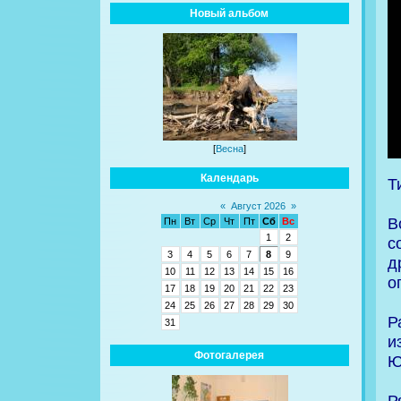
Новый альбом
[
Весна
]
Календарь
Т
«
Август 2026
»
В
Пн
Вт
Ср
Чт
Пт
Сб
Вс
1
2
с
3
4
5
6
7
8
9
д
10
11
12
13
14
15
16
о
17
18
19
20
21
22
23
24
25
26
27
28
29
30
Р
31
и
Фотогалерея
Ю
Р