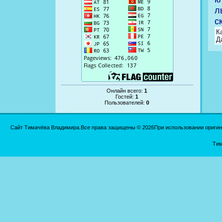
л
с
К
Д
Онлайн всего:
1
Гостей:
1
Пользователей:
0
Сайт Тимачёва Владимира.Все права защищены © 2026При использовании оригинал
Тим