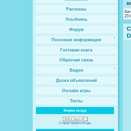
в
Рассказы
Кат
23.
Улыбнись
С
Форум
D
Полезная информация
Гостевая книга
Обратная связь
Видео
Доска объявлений
Онлайн игры
Тесты
Форма входа
Войти через uID
Старая форма входа