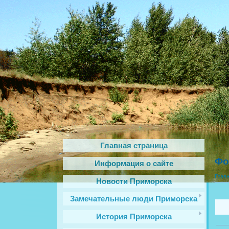
Главная страница
Фо
Информация о сайте
Глав
Новости Приморска
Замечательные люди Приморска
История Приморска