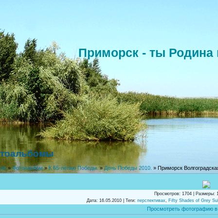
Приморск - ты Родина 
тоальбомы
ная
»
Фотоальбом
»
К 65-летию Победы.
»
День Победы 2010.
» Приморск Волгоградска
Просмотров
: 1704 |
Размеры
: 
Дата
: 16.05.2010 |
Теги
:
перспективах
,
Fifty Shades of Grey Sub
Просмотреть фотографию в