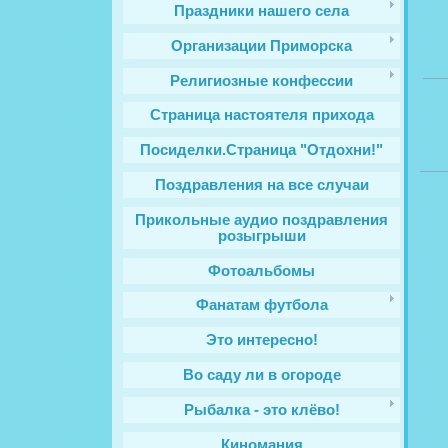
Праздники нашего села
Организации Приморска
Религиозные конфессии
Cтраница настоятеля прихода
Посиделки.Страница "Отдохни!"
Поздравления на все случаи
Прикольные аудио поздравления
розыгрыши
Фотоальбомы
Фанатам футбола
Это интересно!
Во саду ли в огороде
Рыбалка - это клёво!
Киномания