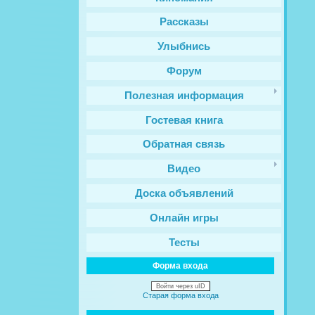
Рассказы
Улыбнись
Форум
Полезная информация
Гостевая книга
Обратная связь
Видео
Доска объявлений
Онлайн игры
Тесты
Форма входа
Войти через uID
Старая форма входа