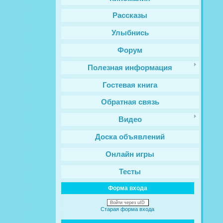
Рассказы
Улыбнись
Форум
Полезная информация
Гостевая книга
Обратная связь
Видео
Доска объявлений
Онлайн игры
Тесты
Форма входа
Войти через uID
Старая форма входа