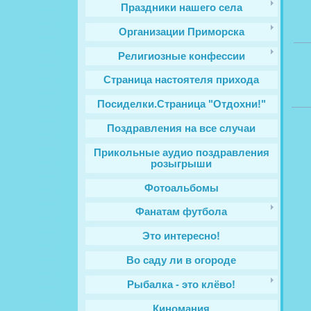
Праздники нашего села
Организации Приморска
Религиозные конфессии
Cтраница настоятеля прихода
Посиделки.Страница "Отдохни!"
Поздравления на все случаи
Прикольные аудио поздравления
розыгрыши
Фотоальбомы
Фанатам футбола
Это интересно!
Во саду ли в огороде
Рыбалка - это клёво!
Киномания