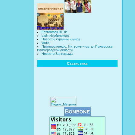
Естгеофак ВГПИ
сайт Изобильного
Новости Украины и мира
Фото
Приморск-инфо. Интернет-портал Приморска
Волгоградской области
Новости Волгограда
Статистика