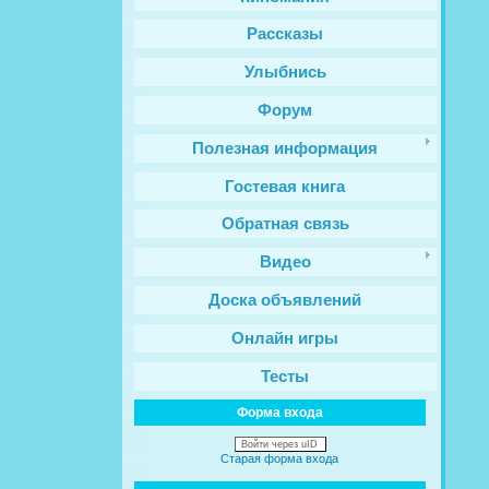
Рассказы
Улыбнись
Форум
Полезная информация
Гостевая книга
Обратная связь
Видео
Доска объявлений
Онлайн игры
Тесты
Форма входа
Войти через uID
Старая форма входа