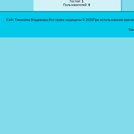
Гостей:
1
Пользователей:
0
Сайт Тимачёва Владимира.Все права защищены © 2026При использовании оригинал
Тим