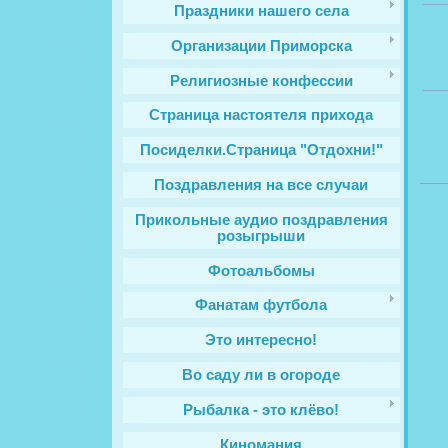
Праздники нашего села
Организации Приморска
Религиозные конфессии
Cтраница настоятеля прихода
Посиделки.Страница "Отдохни!"
Поздравления на все случаи
Прикольные аудио поздравления
розыгрыши
Фотоальбомы
Фанатам футбола
Это интересно!
Во саду ли в огороде
Рыбалка - это клёво!
Киномания