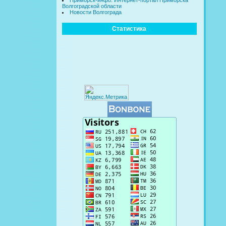
Приморск-инфо. Интернет-портал Приморска
Волгоградской области
Новости Волгограда
Статистика