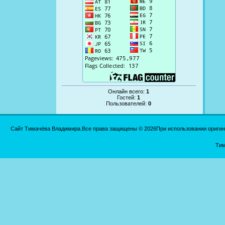
Онлайн всего:
1
Гостей:
1
Пользователей:
0
Сайт Тимачёва Владимира.Все права защищены © 2026При использовании оригинал
Тим