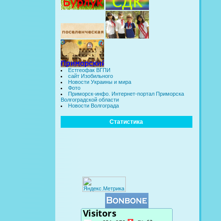
Естгеофак ВГПИ
сайт Изобильного
Новости Украины и мира
Фото
Приморск-инфо. Интернет-портал Приморска
Волгоградской области
Новости Волгограда
Статистика