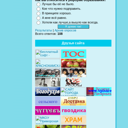
Как вы относитесь к реформе образования?
Лучше бы её не было.
Кое что нужно подправить.
В принципе хорошо.
А мне всё равно.
Хотели как лучше,а вышло как всегда.
Результаты
|
Архив опросов
Всего ответов:
108
Друзья сайта