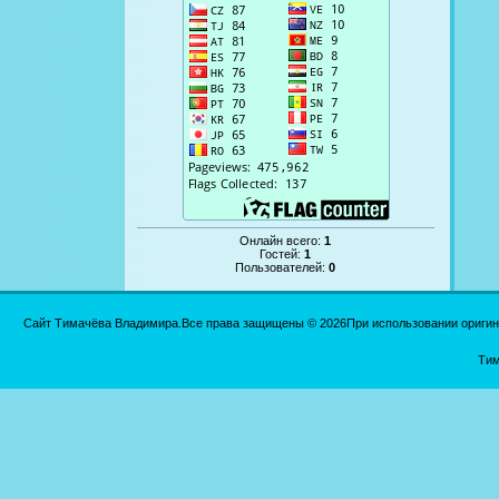
Онлайн всего:
1
Гостей:
1
Пользователей:
0
Сайт Тимачёва Владимира.Все права защищены © 2026При использовании оригинал
Тим