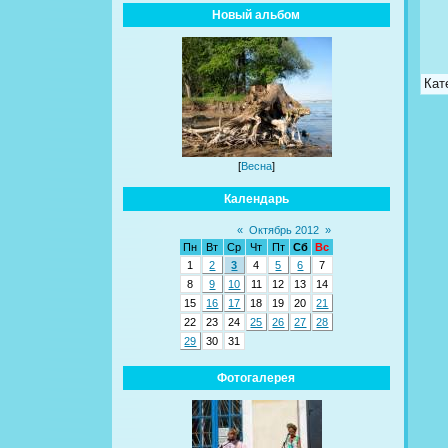
Новый альбом
Кат
[
Весна
]
Календарь
«
Октябрь 2012
»
Пн
Вт
Ср
Чт
Пт
Сб
Вс
1
2
3
4
5
6
7
8
9
10
11
12
13
14
15
16
17
18
19
20
21
22
23
24
25
26
27
28
29
30
31
Фотогалерея