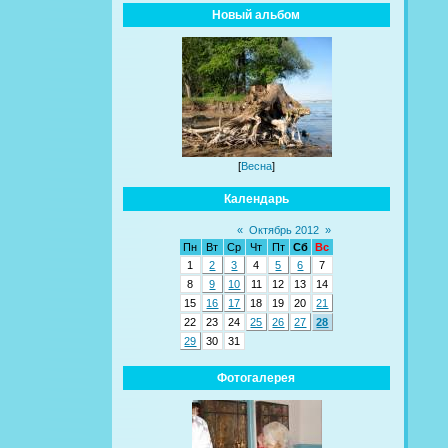
Новый альбом
[
Весна
]
Календарь
«
Октябрь 2012
»
Пн
Вт
Ср
Чт
Пт
Сб
Вс
1
2
3
4
5
6
7
8
9
10
11
12
13
14
15
16
17
18
19
20
21
22
23
24
25
26
27
28
29
30
31
Фотогалерея