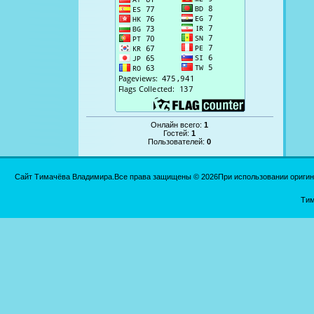
Онлайн всего:
1
Гостей:
1
Пользователей:
0
Сайт Тимачёва Владимира.Все права защищены © 2026При использовании оригинал
Тим