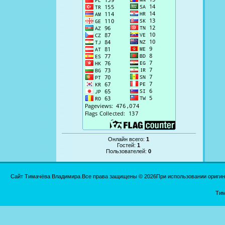
Онлайн всего:
1
Гостей:
1
Пользователей:
0
Сайт Тимачёва Владимира.Все права защищены © 2026При использовании оригинал
Тим