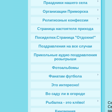
Праздники нашего села
Организации Приморска
Религиозные конфессии
Cтраница настоятеля прихода
Посиделки.Страница "Отдохни!"
Поздравления на все случаи
Прикольные аудио поздравления
розыгрыши
Фотоальбомы
Фанатам футбола
Это интересно!
Во саду ли в огороде
Рыбалка - это клёво!
Се
Св
ра
Киномания