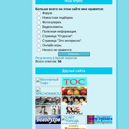
Наш опрос
Больше всего на этом сайте мне нравятся:
Форум.
Новостная подборка.
Фотогалерея.
Видеосюжеты.
Полезная информация.
Страница "Отдохни".
Страница "Это интересно".
Онлайн игры.
Ничего не нравится.
Результаты
|
Архив опросов
Всего ответов:
56
Друзья сайта