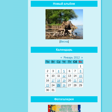
Новый альбом
[
Весна
]
Календарь
«
Январь 2012
»
Пн
Вт
Ср
Чт
Пт
Сб
Вс
1
2
3
4
5
6
7
8
9
10
11
12
13
14
15
16
17
18
19
20
21
22
23
24
25
26
27
28
29
30
31
Фотогалерея