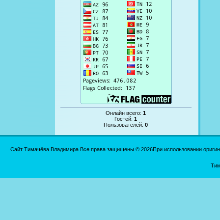
Онлайн всего:
1
Гостей:
1
Пользователей:
0
Сайт Тимачёва Владимира.Все права защищены © 2026При использовании оригинал
Тим