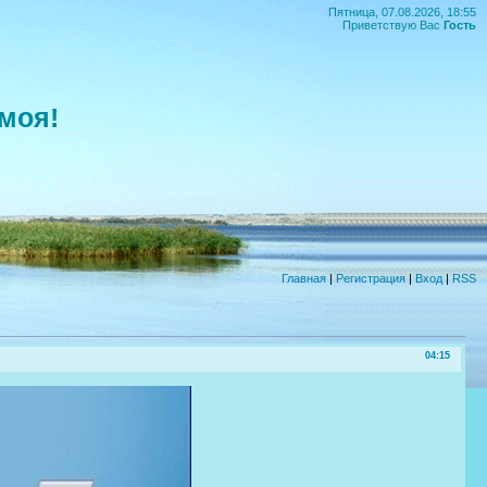
Пятница, 07.08.2026, 18:55
Приветствую Вас
Гость
моя!
Главная
|
Регистрация
|
Вход
|
RSS
04:15