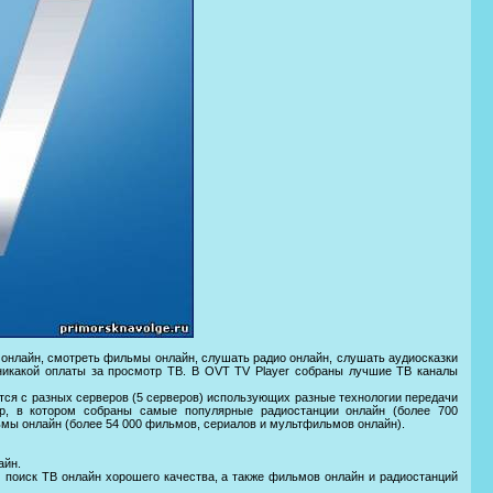
онлайн, смотреть фильмы онлайн, слушать радио онлайн, слушать аудиосказки
никакой оплаты за просмотр ТВ. В OVT TV Player собраны лучшие ТВ каналы
тся с разных серверов (5 серверов) использующих разные технологии передачи
р, в котором собраны самые популярные радиостанции онлайн (более 700
ьмы онлайн (более 54 000 фильмов, сериалов и мультфильмов онлайн).
айн.
м поиск ТВ онлайн хорошего качества, а также фильмов онлайн и радиостанций