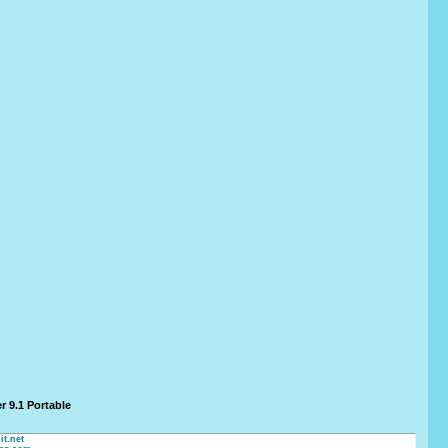
r 9.1 Portable
it.net