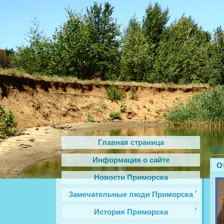
Главная страница
Глав
Информация о сайте
О
Новости Приморска
Замечательные люди Приморска
История Приморска