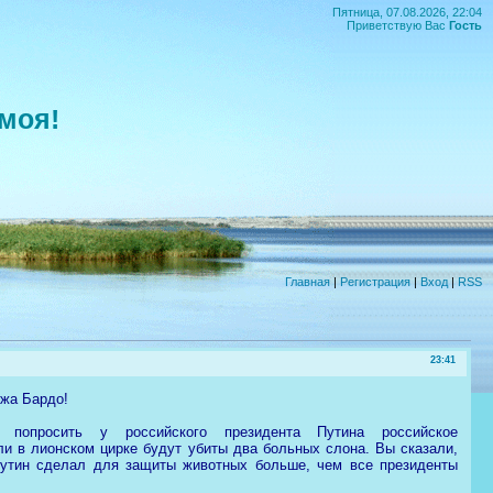
Пятница, 07.08.2026, 22:04
Приветствую Вас
Гость
моя!
Главная
|
Регистрация
|
Вход
|
RSS
23:41
ожа Бардо!
попросить у российского президента Путина российское
ли в лионском цирке будут убиты два больных слона. Вы сказали,
Путин сделал для защиты животных больше, чем все президенты