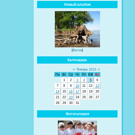
Новый альбом
[
Весна
]
Календарь
«
Январь 2013
»
Пн
Вт
Ср
Чт
Пт
Сб
Вс
1
2
3
4
5
6
7
8
9
10
11
12
13
14
15
16
17
18
19
20
21
22
23
24
25
26
27
28
29
30
31
Фотогалерея