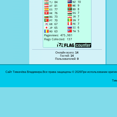
Онлайн всего:
14
Гостей:
14
Пользователей:
0
Сайт Тимачёва Владимира.Все права защищены © 2026При использовании оригинал
Тим