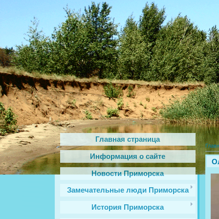
Главная страница
Глав
Информация о сайте
О
Новости Приморска
Замечательные люди Приморска
История Приморска