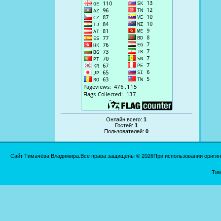
Онлайн всего:
1
Гостей:
1
Пользователей:
0
Сайт Тимачёва Владимира.Все права защищены © 2026При использовании оригинал
Тим