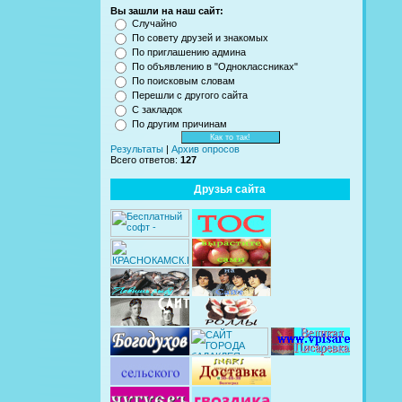
Вы зашли на наш сайт:
Случайно
По совету друзей и знакомых
По приглашению админа
По объявлению в "Одноклассниках"
По поисковым словам
Перешли с другого сайта
С закладок
По другим причинам
Результаты
|
Архив опросов
Всего ответов:
127
Друзья сайта