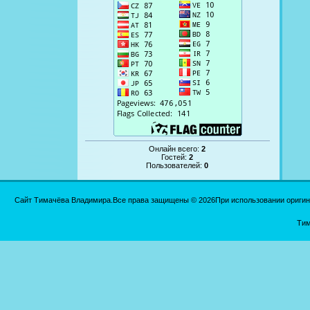
Онлайн всего:
2
Гостей:
2
Пользователей:
0
Сайт Тимачёва Владимира.Все права защищены © 2026При использовании оригинал
Тим