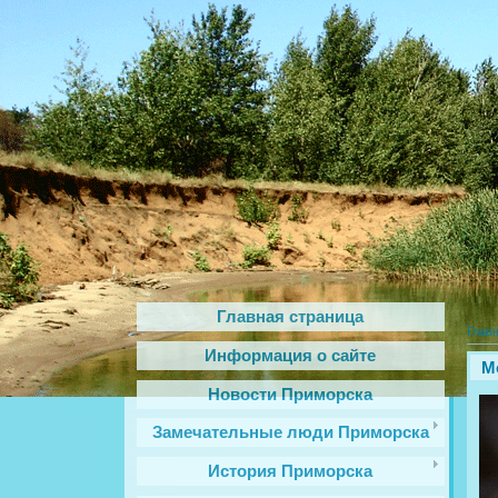
Главная страница
Глав
Информация о сайте
М
Новости Приморска
Замечательные люди Приморска
История Приморска