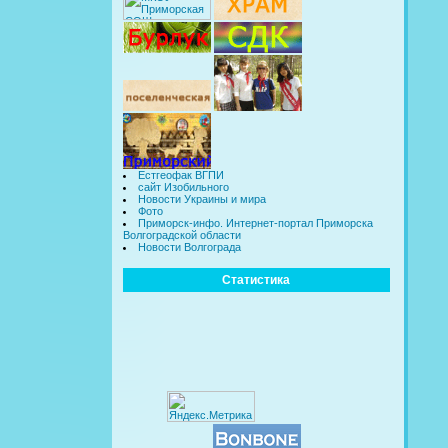
Естгеофак ВГПИ
сайт Изобильного
Новости Украины и мира
Фото
Приморск-инфо. Интернет-портал Приморска
Волгоградской области
Новости Волгограда
Статистика