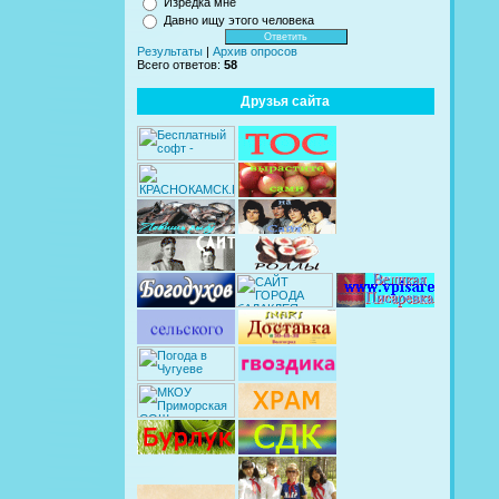
Изредка мне
Давно ищу этого человека
Результаты
|
Архив опросов
Всего ответов:
58
Друзья сайта