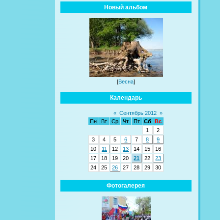
Новый альбом
[
Весна
]
Календарь
«
Сентябрь 2012
»
Пн
Вт
Ср
Чт
Пт
Сб
Вс
1
2
3
4
5
6
7
8
9
10
11
12
13
14
15
16
17
18
19
20
21
22
23
24
25
26
27
28
29
30
Фотогалерея