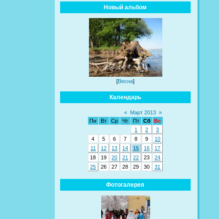
Новый альбом
[
Весна
]
Календарь
«
Март 2013
»
Пн
Вт
Ср
Чт
Пт
Сб
Вс
1
2
3
4
5
6
7
8
9
10
11
12
13
14
15
16
17
18
19
20
21
22
23
24
25
26
27
28
29
30
31
Фотогалерея