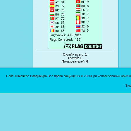
Онлайн всего:
1
Гостей:
1
Пользователей:
0
Сайт Тимачёва Владимира.Все права защищены © 2026При использовании оригинал
Тим