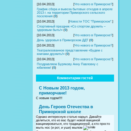
[10.04.2013]
[
Что нового в Приморске?
]
График сбора и вывоза бытовых отходов в апреле
2013 г. на территории Приморского сельского
поселения
(
0
)
[10.04.2013]
[
Новости ТОС "Приморское".
]
Спортивный праздник «Со спортом дружить –
здоровым быть!»
(
0
)
[10.04.2013]
[
Что нового в Приморске?
]
День здоровья в Приморском ДДТ
(
0
)
[10.04.2013]
[
Что нового в Приморске?
]
Театрализованное представление «Будем с
книгами дружить!»
(
0
)
[10.04.2013]
[
Что нового в Приморске?
]
Поздравляем Бурякову Анну Павловну с
юбилеем!
(
0
)
Комментарии гостей
С Новым 2013 годом,
приморчане!
С новым годом!!!!
День Героев Отечества в
Приморской школе
Однако интересную статью нарыл. Давайте
делиться, кто из вас будет новой вакциной
вакцинироваться, кто традиционной, а кто просто
мыть нос (и рот, и уши) мылом