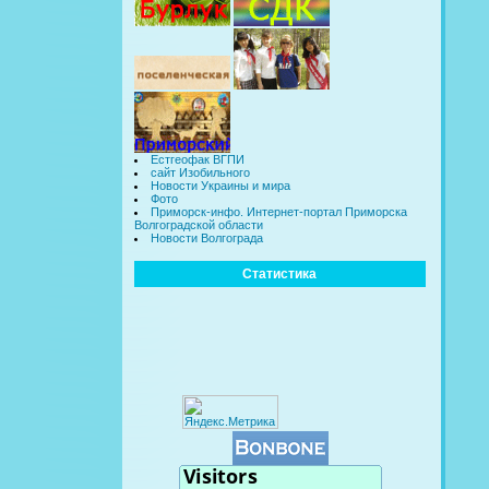
Естгеофак ВГПИ
сайт Изобильного
Новости Украины и мира
Фото
Приморск-инфо. Интернет-портал Приморска
Волгоградской области
Новости Волгограда
Статистика