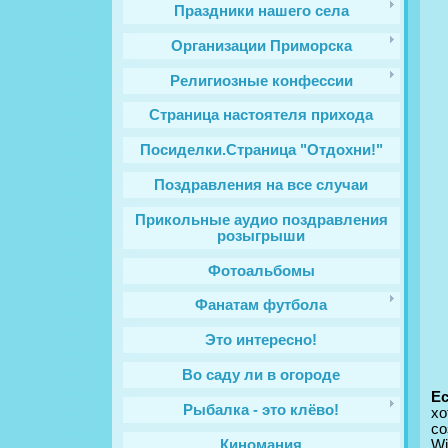
Праздники нашего села
Организации Приморска
Религиозные конфессии
Cтраница настоятеля прихода
Посиделки.Страница "Отдохни!"
Поздравления на все случаи
Прикольные аудио поздравления
розыгрыши
Фотоальбомы
Фанатам футбола
Это интересно!
Во саду ли в огороде
Е
Рыбалка - это клёво!
хо
со
Киномания
Wi