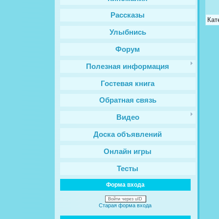
Рассказы
Кат
Улыбнись
Форум
Полезная информация
Гостевая книга
Обратная связь
Видео
Доска объявлений
Онлайн игры
Тесты
Форма входа
Войти через uID
Старая форма входа