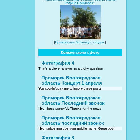
Родина Приморск"
]
[
Приморская больница сегодня.
]
Комментарии к фото
Фотография 4
That's a clever answer to a tricky quseiton
Приморск Волгоградская
область Концерт 1 апреля
You couldn't pay me to ingore these posts!
Приморск Волгоградская
область.Последний звонок
Hey, that's porewful. Thanks for the news.
Приморск Волгоградская
область последний звонок
Hey, subtle must be your mddlie name. Great post!
Фотография 8