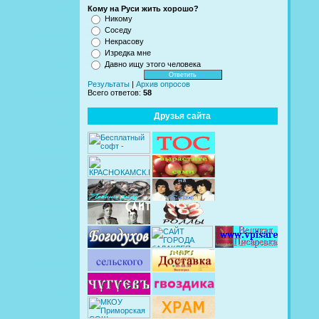
Кому на Руси жить хорошо?
Никому
Соседу
Некрасову
Изредка мне
Давно ищу этого человека
Результаты
|
Архив опросов
Всего ответов:
58
Друзья сайта