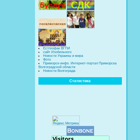
Естгеофак ВГПИ
сайт Изобильного
Новости Украины и мира
Фото
Приморск-инфо. Интернет-портал Приморска
Волгоградской области
Новости Волгограда
Статистика