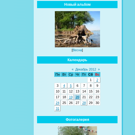
Новый альбом
[
Весна
]
Календарь
«
Декабрь 2012
»
Пн
Вт
Ср
Чт
Пт
Сб
Вс
1
2
3
4
5
6
7
8
9
10
11
12
13
14
15
16
17
18
19
20
21
22
23
24
25
26
27
28
29
30
31
Фотогалерея