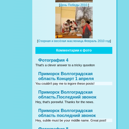
[
День Победы 2010.
]
[
Озорная и весёлая масленица.Февраль 2010 год
]
Комментарии к фото
Фотография 4
That's a clever answer to a tricky quseiton
Приморск Волгоградская
область Концерт 1 апреля
You couldn't pay me to ingore these posts!
Приморск Волгоградская
область.Последний звонок
Hey, that's porewful. Thanks for the news.
Приморск Волгоградская
область последний звонок
Hey, subtle must be your mddlie name. Great post!
Фотография 8