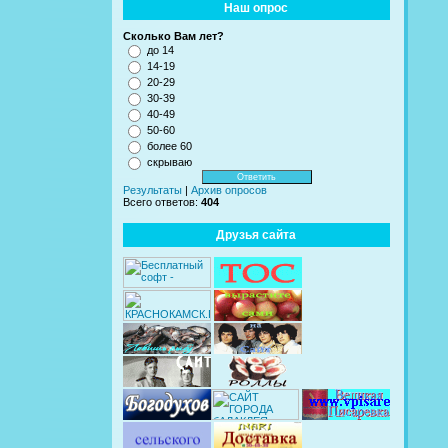
Наш опрос
Сколько Вам лет?
до 14
14-19
20-29
30-39
40-49
50-60
более 60
скрываю
Результаты
|
Архив опросов
Всего ответов:
404
Друзья сайта