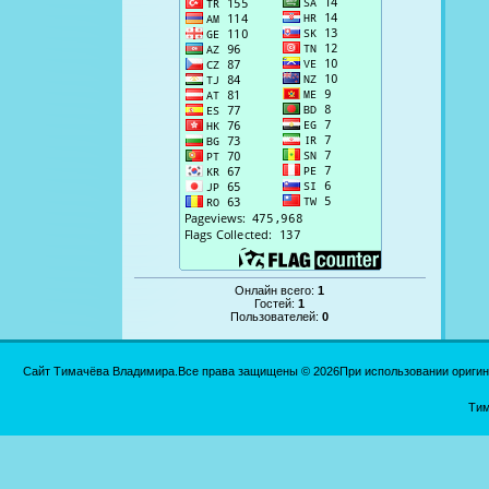
Онлайн всего:
1
Гостей:
1
Пользователей:
0
Сайт Тимачёва Владимира.Все права защищены © 2026При использовании оригинал
Тим