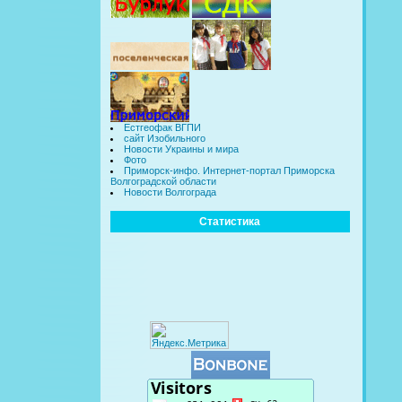
Естгеофак ВГПИ
сайт Изобильного
Новости Украины и мира
Фото
Приморск-инфо. Интернет-портал Приморска
Волгоградской области
Новости Волгограда
Статистика