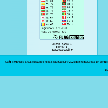
Онлайн всего:
1
Гостей:
1
Пользователей:
0
Сайт Тимачёва Владимира.Все права защищены © 2026При использовании оригинал
Тим