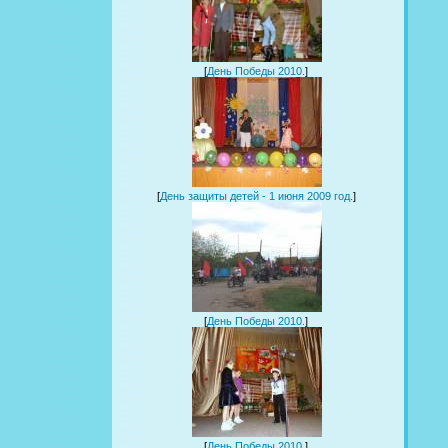
[
День Победы 2010.
]
[
День защиты детей - 1 июня 2009 год.
]
[
День Победы 2010.
]
[
День Победы 2010.
]