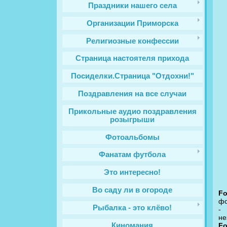
Праздники нашего села
Организации Приморска
Религиозные конфессии
Cтраница настоятеля прихода
Посиделки.Страница "Отдохни!"
Поздравления на все случаи
Прикольные аудио поздравления
розыгрыши
Фотоальбомы
Фанатам футбола
Это интересно!
Во саду ли в огороде
Fo
фо
Рыбалка - это клёво!
- 
не
Киномания
Fo