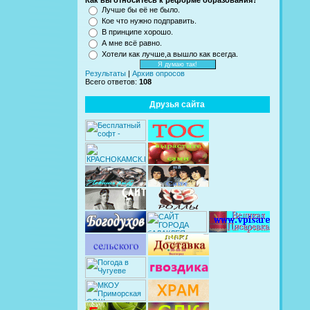
Как вы относитесь к реформе образования?
Лучше бы её не было.
Кое что нужно подправить.
В принципе хорошо.
А мне всё равно.
Хотели как лучше,а вышло как всегда.
Результаты
|
Архив опросов
Всего ответов:
108
Друзья сайта