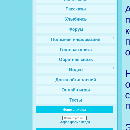
Рассказы
Улыбнись
Форум
Полезная информация
о
Гостевая книга
Обратная связь
Видео
Доска объявлений
Онлайн игры
с
Тесты
п
Форма входа
Войти через uID
Старая форма входа