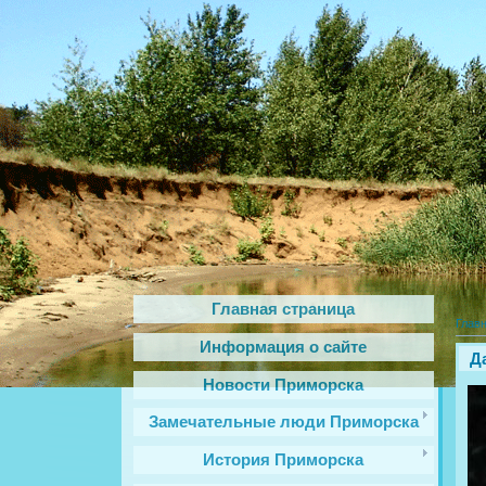
Главная страница
Глав
Информация о сайте
Д
Новости Приморска
Замечательные люди Приморска
История Приморска