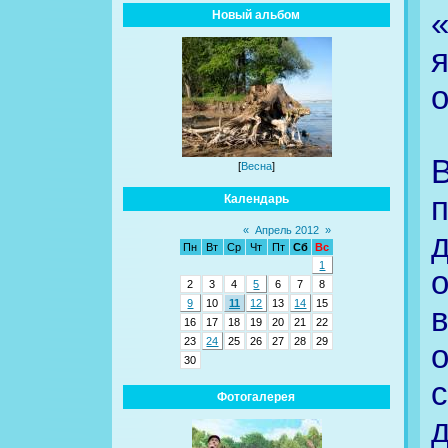
Новый альбом
о
[
Весна
]
Календарь
«
Апрель 2012
»
Пн
Вт
Ср
Чт
Пт
Сб
Вс
1
2
3
4
5
6
7
8
9
10
11
12
13
14
15
16
17
18
19
20
21
22
23
24
25
26
27
28
29
30
с
Фотогалерея