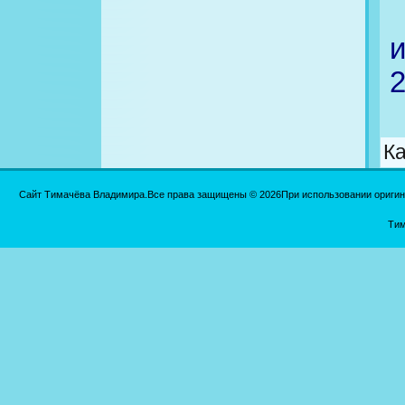
2
Ка
Сайт Тимачёва Владимира.Все права защищены © 2026При использовании оригинал
Тим