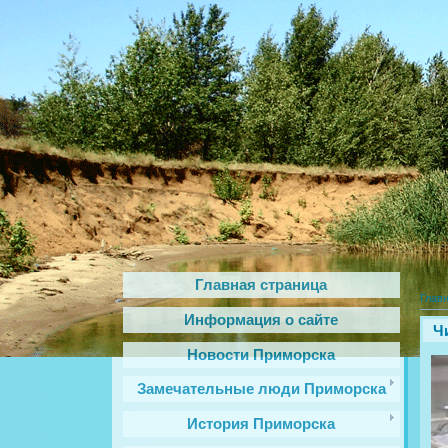
Главная страница
Глав
Информация о сайте
Ч
Новости Приморска
Замечательные люди Приморска
История Приморска