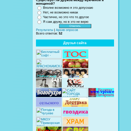
Существует ли дружба между мужчиной и
женщиной?
Вполне возможно я это допускаю
Нет, не возможно никак
Частично, но это что то другое
Я сам дружу, но в это не верю
Результаты
|
Архив опросов
Всего ответов:
52
Друзья сайта