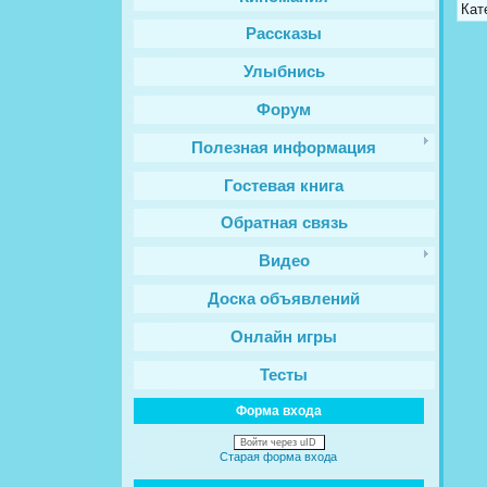
Кат
Рассказы
Улыбнись
Форум
Полезная информация
Гостевая книга
Обратная связь
Видео
Доска объявлений
Онлайн игры
Тесты
Форма входа
Войти через uID
Старая форма входа