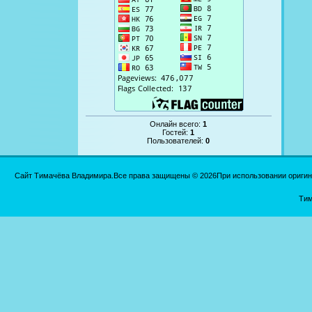
Онлайн всего:
1
Гостей:
1
Пользователей:
0
Сайт Тимачёва Владимира.Все права защищены © 2026При использовании оригинал
Тим