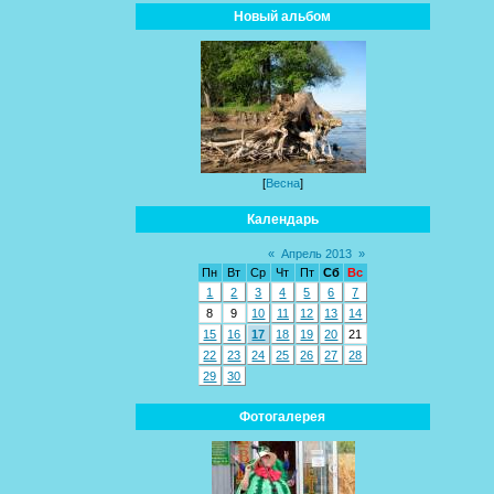
Новый альбом
[
Весна
]
Календарь
«
Апрель 2013
»
Пн
Вт
Ср
Чт
Пт
Сб
Вс
1
2
3
4
5
6
7
8
9
10
11
12
13
14
15
16
17
18
19
20
21
22
23
24
25
26
27
28
29
30
Фотогалерея