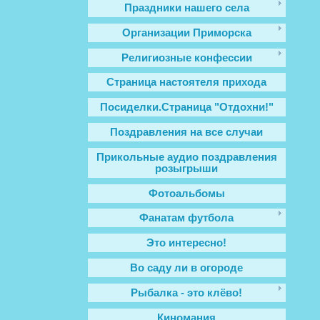
Праздники нашего села
Организации Приморска
Религиозные конфессии
Cтраница настоятеля прихода
Посиделки.Страница "Отдохни!"
Поздравления на все случаи
Прикольные аудио поздравления
розыгрыши
Фотоальбомы
Фанатам футбола
Это интересно!
Во саду ли в огороде
Рыбалка - это клёво!
Киномания