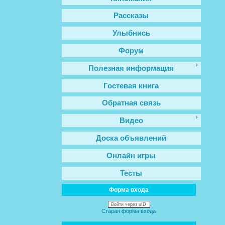
Рассказы
Улыбнись
Форум
Полезная информация
Гостевая книга
Обратная связь
Видео
Доска объявлений
Онлайн игры
Тесты
Форма входа
Войти через uID
Старая форма входа