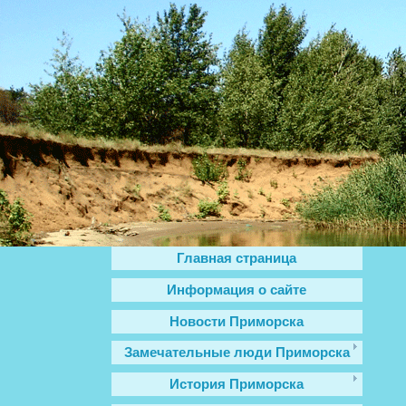
Главная страница
Информация о сайте
Новости Приморска
Замечательные люди Приморска
История Приморска