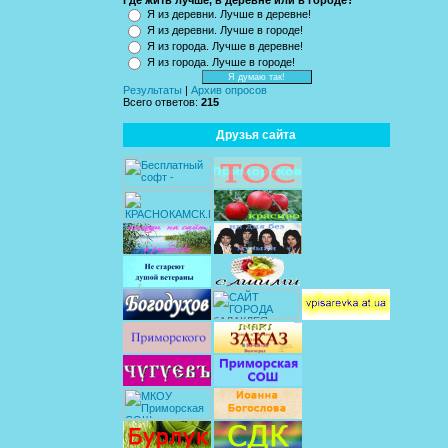
Где жить лучше, в деревне или в городе?
Я из деревни. Лучше в деревне!
Я из деревни. Лучше в городе!
Я из города. Лучше в деревне!
Я из города. Лучше в городе!
Результаты
|
Архив опросов
Всего ответов:
215
Друзья сайта