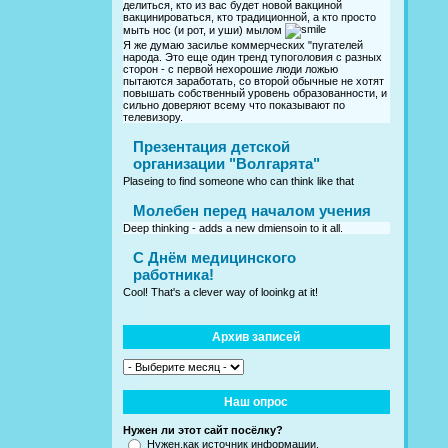
делиться, кто из вас будет новой вакциной
вакцинироваться, кто традиционной, а кто просто
мыть нос (и рот, и уши) мылом
Я же думаю засилье коммерческих "пугателей
народа. Это еще один тренд тупоголовия с разных
сторон - с первой нехорошие люди ложью
пытаются заработать, со второй обычные не хотят
повышать собственный уровень образованности, и
сильно доверяют всему что показывают по
телевизору.
Презентация детской
организации "Волгарята"
Plaseing to find someone who can think like that
Молебен перед началом учения
Deep thinking - adds a new dmiensoin to it all.
C Днём медицинского
работника!
Cool! That's a clever way of looinkg at it!
Архив записей
Наш опрос
Нужен ли этот сайт посёлку?
Нужен,как источник информации.