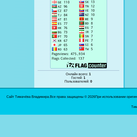
Онлайн всего:
1
Гостей:
1
Пользователей:
0
Сайт Тимачёва Владимира.Все права защищены © 2026При использовании оригинал
Тим